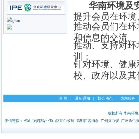
华南环境及安
提升会员在环境
推动会员们在环
和信息的交流。
推动、支持对环
训；
针对环境、健康
校、政府以及其
首 页
|
最新通知
|
协会动态
|
为您服务
|
版权所有 华南环
友情链接：
佛山白蚁防治
佛山防治白蚁所
高明四害消杀
广州灭白蚁
广州杀虫