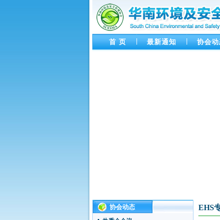
首 页
最新通知
协会动
协会动态
EHS
协会第四十六次活动 通知
协会第18次主题活动 - 企业可持