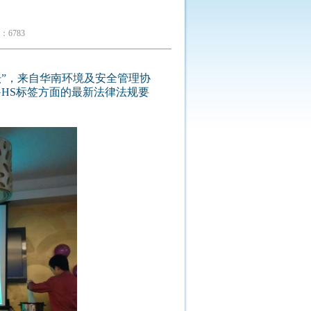
6783
坛”，来自华南环境及安全管理协
GHS标签方面的最新法律法规要