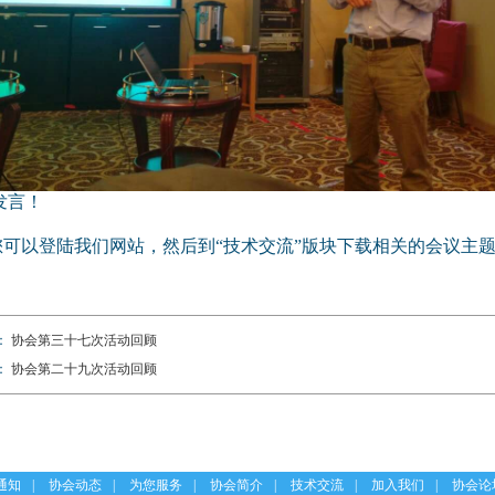
发言！
以登陆我们网站，然后到“技术交流”版块下载相关的会议主题P
：
协会第三十七次活动回顾
：
协会第二十九次活动回顾
通知
|
协会动态
|
为您服务
|
协会简介
|
技术交流
|
加入我们
|
协会论