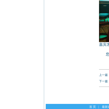
嘉宾
您可
上一篇
下一篇
首 页
|
最新