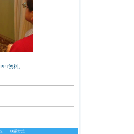
PT资料。
坛
|
联系方式