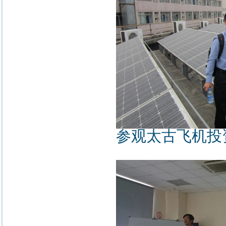
参观太古飞机投