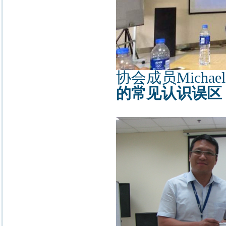
协会成员Micha
的常见认识误区