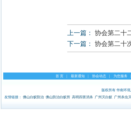
上一篇：
协会第二十
下一篇：
协会第二十
首 页
|
最新通知
|
协会动态
|
为您服务
|
版权所有 华南环
友情链接：
佛山白蚁防治
佛山防治白蚁所
高明四害消杀
广州灭白蚁
广州杀虫