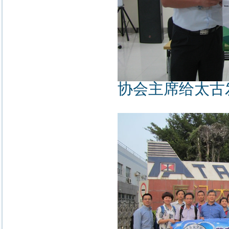
协会主席给太古