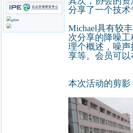
其次，协会的资深会
分享了一个技术
Michael具
次分享的降噪工
理个概述，噪声
享等。会员可以
本次活动的剪影